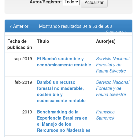
Autor/Registro:
< Anterior
Mostrando resultados 34 a 53 de 508
Siguiente >
Fecha de
Título
Autor(es)
publicación
sep-2019
El Bambú sostenible y
Servicio Nacional
económicamente rentable
Forestal y de
Fauna Silvestre
feb-2019
Bambú un recurso
Servicio Nacional
forestal no maderable,
Forestal y de
sostenible y
Fauna Silvestre
ecómicamente rentable
2019
Benchmarking de la
Francisco
Experiencia Brasilera en
Samonek
el Manejo de los
Rercursos no Maderables