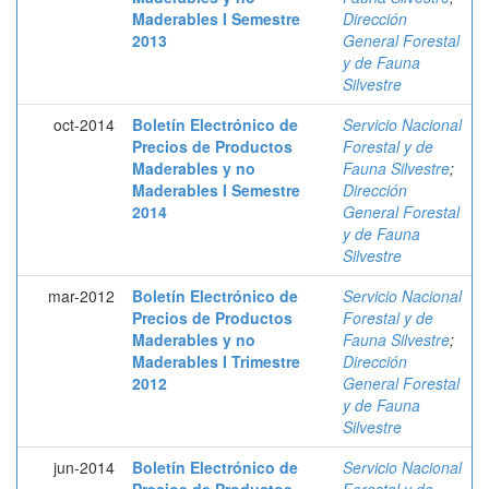
Maderables I Semestre
Dirección
2013
General Forestal
y de Fauna
Silvestre
oct-2014
Boletín Electrónico de
Servicio Nacional
Precios de Productos
Forestal y de
Maderables y no
Fauna Silvestre
;
Maderables I Semestre
Dirección
2014
General Forestal
y de Fauna
Silvestre
mar-2012
Boletín Electrónico de
Servicio Nacional
Precios de Productos
Forestal y de
Maderables y no
Fauna Silvestre
;
Maderables I Trimestre
Dirección
2012
General Forestal
y de Fauna
Silvestre
jun-2014
Boletín Electrónico de
Servicio Nacional