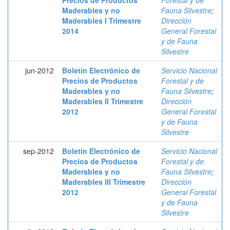
Precios de Productos
Forestal y de
Maderables y no
Fauna Silvestre
;
Maderables I Trimestre
Dirección
2014
General Forestal
y de Fauna
Silvestre
jun-2012
Boletín Electrónico de
Servicio Nacional
Precios de Productos
Forestal y de
Maderables y no
Fauna Silvestre
;
Maderables II Trimestre
Dirección
2012
General Forestal
y de Fauna
Silvestre
sep-2012
Boletín Electrónico de
Servicio Nacional
Precios de Productos
Forestal y de
Maderables y no
Fauna Silvestre
;
Maderables III Trimestre
Dirección
2012
General Forestal
y de Fauna
Silvestre