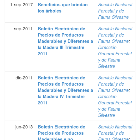
1-sep-2017
Beneficios que brindan
Servicio Nacional
los árboles
Forestal y de
Fauna Silvestre
sep-2011
Boletín Electrónico de
Servicio Nacional
Precios de Productos
Forestal y de
Maderables y Diferentes a
Fauna Silvestre
;
la Madera III Trimestre
Dirección
2011
General Forestal
y de Fauna
Silvestre
dic-2011
Boletín Electrónico de
Servicio Nacional
Precios de Productos
Forestal y de
Maderables y Diferentes a
Fauna Silvestre
;
la Madera IV Trimestre
Dirección
2011
General Forestal
y de Fauna
Silvestre
jun-2013
Boletín Electrónico de
Servicio Nacional
Precios de Productos
Forestal y de
Maderables y no
Fauna Silvestre
;