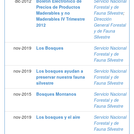
dic-2012
Boletín Electrónico de
Servicio Nacional
Precios de Productos
Forestal y de
Maderables y no
Fauna Silvestre
;
Maderables IV Trimestre
Dirección
2012
General Forestal
y de Fauna
Silvestre
nov-2019
Los Bosques
Servicio Nacional
Forestal y de
Fauna Silvestre
nov-2019
Los bosques ayudan a
Servicio Nacional
preservar nuestra fauna
Forestal y de
silvestre
Fauna Silvestre
nov-2015
Bosques Montanos
Servicio Nacional
Forestal y de
Fauna Silvestre
nov-2019
Los bosques y el aire
Servicio Nacional
Forestal y de
Fauna Silvestre