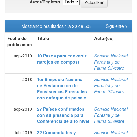
Autor/Registro:
Mostrando resultados 1 a 20 de 508
Siguiente >
Fecha de
Título
Autor(es)
publicación
sep-2019
10 Pasos para convertir
Servicio Nacional
ratrojos en compost
Forestal y de
Fauna Silvestre
2018
1er Simposio Nacional
Servicio Nacional
de Restauración de
Forestal y de
Ecosistemas Forestales
Fauna Silvestre
con enfoque de paisaje
sep-2019
27 Países confirmados
Servicio Nacional
con su presencia para
Forestal y de
Conferencia de alto nivel
Fauna Silvestre
feb-2019
32 Comunidades y
Servicio Nacional