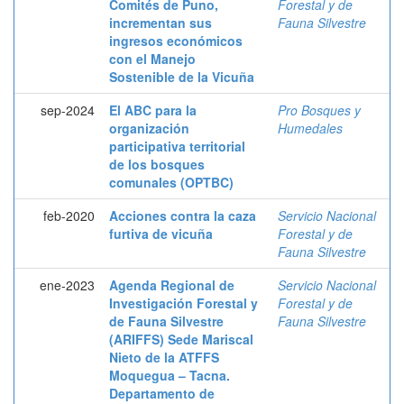
Comités de Puno,
Forestal y de
incrementan sus
Fauna Silvestre
ingresos económicos
con el Manejo
Sostenible de la Vicuña
sep-2024
El ABC para la
Pro Bosques y
organización
Humedales
participativa territorial
de los bosques
comunales (OPTBC)
feb-2020
Acciones contra la caza
Servicio Nacional
furtiva de vicuña
Forestal y de
Fauna Silvestre
ene-2023
Agenda Regional de
Servicio Nacional
Investigación Forestal y
Forestal y de
de Fauna Silvestre
Fauna Silvestre
(ARIFFS) Sede Mariscal
Nieto de la ATFFS
Moquegua – Tacna.
Departamento de