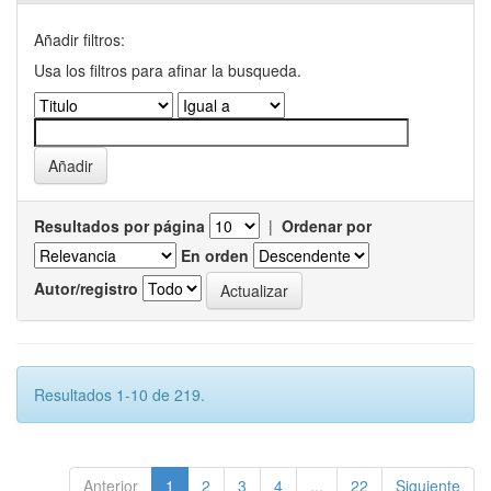
Añadir filtros:
Usa los filtros para afinar la busqueda.
Resultados por página
|
Ordenar por
En orden
Autor/registro
Resultados 1-10 de 219.
Anterior
1
2
3
4
...
22
Siguiente