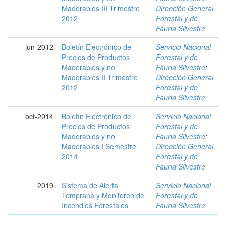
Maderables III Trimestre
Dirección General
2012
Forestal y de
Fauna Silvestre
jun-2012
Boletín Electrónico de
Servicio Nacional
Precios de Productos
Forestal y de
Maderables y no
Fauna Silvestre
;
Maderables II Trimestre
Dirección General
2012
Forestal y de
Fauna Silvestre
oct-2014
Boletín Electrónico de
Servicio Nacional
Precios de Productos
Forestal y de
Maderables y no
Fauna Silvestre
;
Maderables I Semestre
Dirección General
2014
Forestal y de
Fauna Silvestre
2019
Sistema de Alerta
Servicio Nacional
Temprana y Monitoreo de
Forestal y de
Incendios Forestales
Fauna Silvestre