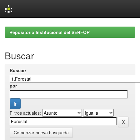
Skip
navigation
Repositorio Institucional del SERFOR
Buscar
Buscar:
por
Filtros actuales:
Comenzar nueva busqueda