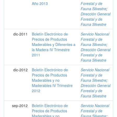
Año 2013
Forestal y de
Fauna Silvestre
;
Dirección General
Forestal y de
Fauna Silvestre
dic-2011
Boletín Electrónico de
Servicio Nacional
Precios de Productos
Forestal y de
Maderables y Diferentes a
Fauna Silvestre
;
la Madera IV Trimestre
Dirección General
2011
Forestal y de
Fauna Silvestre
dic-2012
Boletín Electrónico de
Servicio Nacional
Precios de Productos
Forestal y de
Maderables y no
Fauna Silvestre
;
Maderables IV Trimestre
Dirección General
2012
Forestal y de
Fauna Silvestre
sep-2012
Boletín Electrónico de
Servicio Nacional
Precios de Productos
Forestal y de
Maderables y no
Fauna Silvestre
;