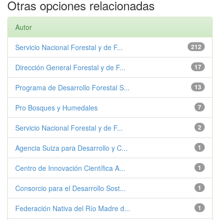
Otras opciones relacionadas
Autor
Servicio Nacional Forestal y de F...
212
Dirección General Forestal y de F...
17
Programa de Desarrollo Forestal S...
13
Pro Bosques y Humedales
7
Servicio Nacional Forestal y de F...
2
Agencia Suiza para Desarrollo y C...
1
Centro de Innovación Científica A...
1
Consorcio para el Desarrollo Sost...
1
Federación Nativa del Río Madre d...
1