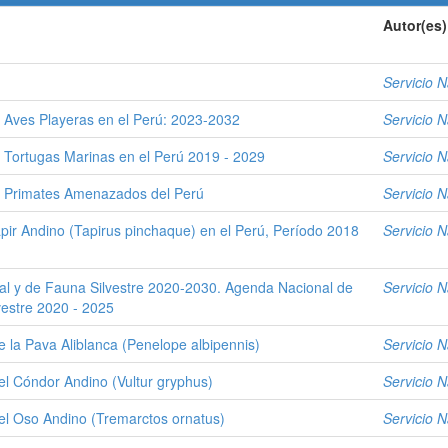
Autor(es)
Servicio N
 Aves Playeras en el Perú: 2023-2032
Servicio N
 Tortugas Marinas en el Perú 2019 - 2029
Servicio N
s Primates Amenazados del Perú
Servicio N
pir Andino (Tapirus pinchaque) en el Perú, Período 2018
Servicio N
tal y de Fauna Silvestre 2020-2030. Agenda Nacional de
Servicio N
vestre 2020 - 2025
e la Pava Aliblanca (Penelope albipennis)
Servicio N
el Cóndor Andino (Vultur gryphus)
Servicio N
el Oso Andino (Tremarctos ornatus)
Servicio N