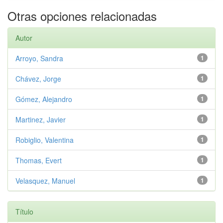
Otras opciones relacionadas
Autor
Arroyo, Sandra
1
Chávez, Jorge
1
Gómez, Alejandro
1
Martinez, Javier
1
Robiglio, Valentina
1
Thomas, Evert
1
Velasquez, Manuel
1
Título