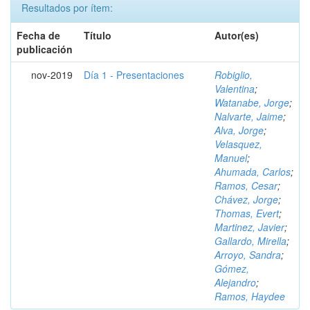
Resultados por ítem:
Fecha de
Título
Autor(es)
publicación
nov-2019
Día 1 - Presentaciones
Robiglio,
Valentina
;
Watanabe, Jorge
;
Nalvarte, Jaime
;
Alva, Jorge
;
Velasquez,
Manuel
;
Ahumada, Carlos
;
Ramos, Cesar
;
Chávez, Jorge
;
Thomas, Evert
;
Martinez, Javier
;
Gallardo, Mirella
;
Arroyo, Sandra
;
Gómez,
Alejandro
;
Ramos, Haydee