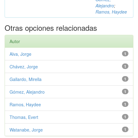
Alejandro
;
Ramos, Haydee
Otras opciones relacionadas
Autor
Alva, Jorge
1
Chávez, Jorge
1
Gallardo, Mirella
1
Gómez, Alejandro
1
Ramos, Haydee
1
Thomas, Evert
1
Watanabe, Jorge
1