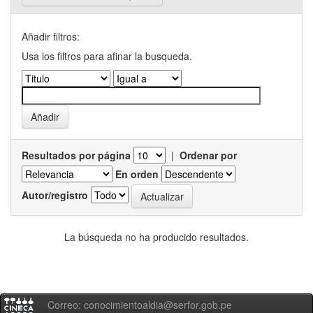
Añadir filtros:
Usa los filtros para afinar la busqueda.
Resultados por página
|
Ordenar por
En orden
Autor/registro
La búsqueda no ha producido resultados.
Correo: conocimientoaldia@serfor.gob.pe