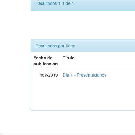
Resultados 1-1 de 1.
Resultados por ítem:
Fecha de
Título
publicación
nov-2019
Día 1 - Presentaciones