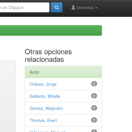
Servicios
Otras opciones
relacionadas
Autor
Chávez, Jorge
1
Gallardo, Mirella
1
Gómez, Alejandro
1
Thomas, Evert
1