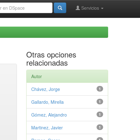
Servicios
Otras opciones
relacionadas
Autor
Chávez, Jorge
1
Gallardo, Mirella
1
Gómez, Alejandro
1
Martinez, Javier
1