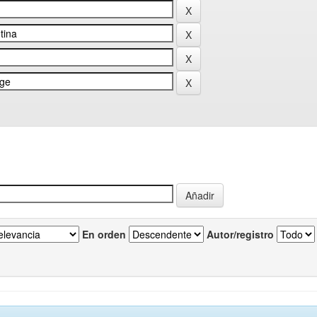
En orden
Autor/registro