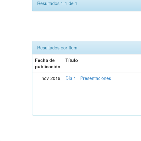
Resultados 1-1 de 1.
Resultados por ítem:
Fecha de
Título
publicación
nov-2019
Día 1 - Presentaciones