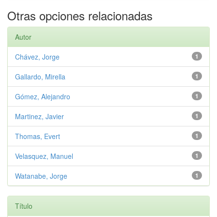
Otras opciones relacionadas
Autor
Chávez, Jorge
1
Gallardo, Mirella
1
Gómez, Alejandro
1
Martinez, Javier
1
Thomas, Evert
1
Velasquez, Manuel
1
Watanabe, Jorge
1
Título