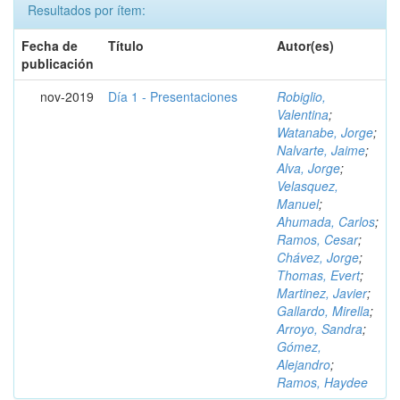
Resultados por ítem:
Fecha de
Título
Autor(es)
publicación
nov-2019
Día 1 - Presentaciones
Robiglio,
Valentina
;
Watanabe, Jorge
;
Nalvarte, Jaime
;
Alva, Jorge
;
Velasquez,
Manuel
;
Ahumada, Carlos
;
Ramos, Cesar
;
Chávez, Jorge
;
Thomas, Evert
;
Martinez, Javier
;
Gallardo, Mirella
;
Arroyo, Sandra
;
Gómez,
Alejandro
;
Ramos, Haydee