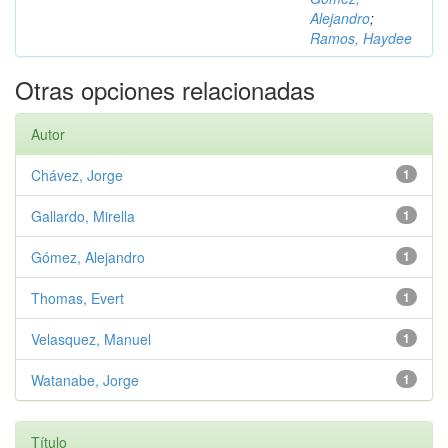
Alejandro
;
Ramos, Haydee
Otras opciones relacionadas
Autor
Chávez, Jorge
1
Gallardo, Mirella
1
Gómez, Alejandro
1
Thomas, Evert
1
Velasquez, Manuel
1
Watanabe, Jorge
1
Título