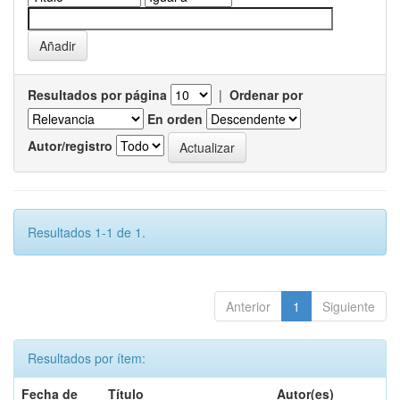
Resultados por página
|
Ordenar por
En orden
Autor/registro
Resultados 1-1 de 1.
Anterior
1
Siguiente
Resultados por ítem:
Fecha de
Título
Autor(es)