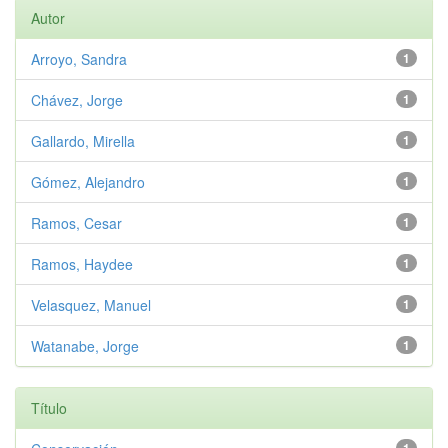
Autor
Arroyo, Sandra
1
Chávez, Jorge
1
Gallardo, Mirella
1
Gómez, Alejandro
1
Ramos, Cesar
1
Ramos, Haydee
1
Velasquez, Manuel
1
Watanabe, Jorge
1
Título