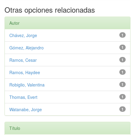
Otras opciones relacionadas
Autor
Chávez, Jorge
1
Gómez, Alejandro
1
Ramos, Cesar
1
Ramos, Haydee
1
Robiglio, Valentina
1
Thomas, Evert
1
Watanabe, Jorge
1
Título