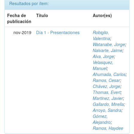
Resultados por ítem:
Fecha de
Título
Autor(es)
publicación
nov-2019
Día 1 - Presentaciones
Robiglio,
Valentina
;
Watanabe, Jorge
;
Nalvarte, Jaime
;
Alva, Jorge
;
Velasquez,
Manuel
;
Ahumada, Carlos
;
Ramos, Cesar
;
Chávez, Jorge
;
Thomas, Evert
;
Martinez, Javier
;
Gallardo, Mirella
;
Arroyo, Sandra
;
Gómez,
Alejandro
;
Ramos, Haydee