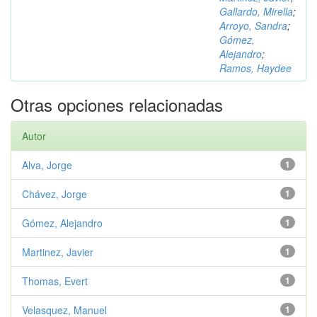
Gallardo, Mirella
;
Arroyo, Sandra
;
Gómez,
Alejandro
;
Ramos, Haydee
Otras opciones relacionadas
Autor
Alva, Jorge
1
Chávez, Jorge
1
Gómez, Alejandro
1
Martinez, Javier
1
Thomas, Evert
1
Velasquez, Manuel
1