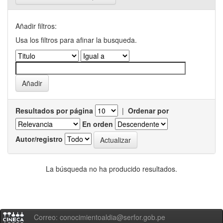
Añadir filtros:
Usa los filtros para afinar la busqueda.
Resultados por página
|
Ordenar por
En orden
Autor/registro
La búsqueda no ha producido resultados.
Correo: conocimientoaldia@serfor.gob.pe