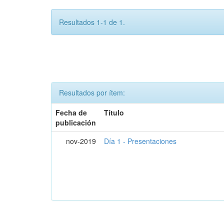
Resultados 1-1 de 1.
Resultados por ítem:
Fecha de
Título
publicación
nov-2019
Día 1 - Presentaciones