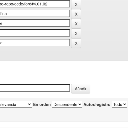
En orden
Autor/registro