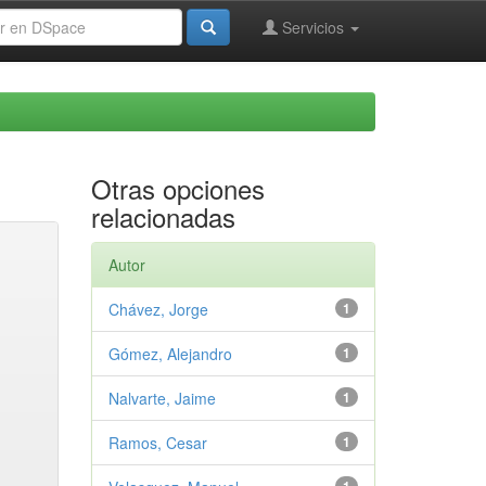
Servicios
Otras opciones
relacionadas
Autor
Chávez, Jorge
1
Gómez, Alejandro
1
Nalvarte, Jaime
1
Ramos, Cesar
1