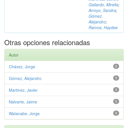
Gallardo, Mirella
;
Arroyo, Sandra
;
Gómez,
Alejandro
;
Ramos, Haydee
Otras opciones relacionadas
Autor
Chávez, Jorge
1
Gómez, Alejandro
1
Martinez, Javier
1
Nalvarte, Jaime
1
Watanabe, Jorge
1