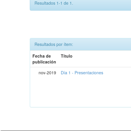
Resultados 1-1 de 1.
Resultados por ítem:
Fecha de
Título
publicación
nov-2019
Día 1 - Presentaciones