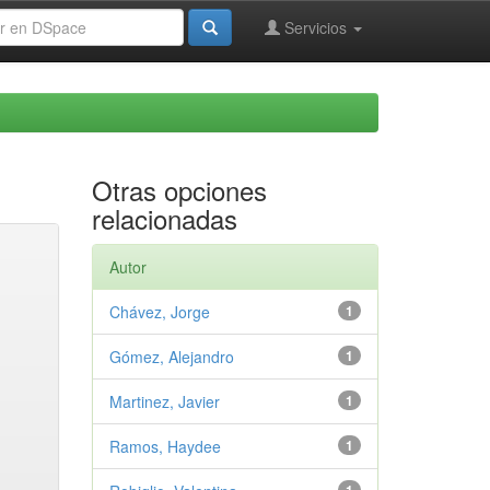
Servicios
Otras opciones
relacionadas
Autor
Chávez, Jorge
1
Gómez, Alejandro
1
Martinez, Javier
1
Ramos, Haydee
1