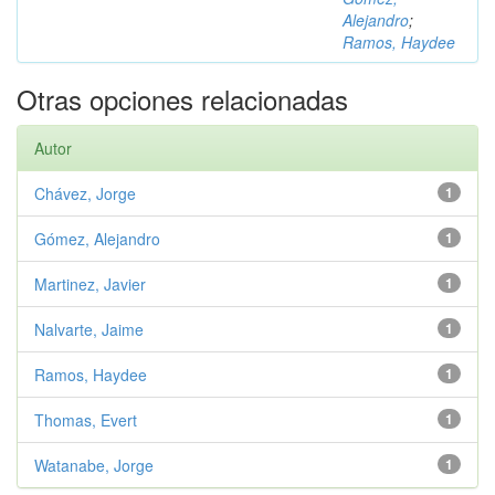
Alejandro
;
Ramos, Haydee
Otras opciones relacionadas
Autor
Chávez, Jorge
1
Gómez, Alejandro
1
Martinez, Javier
1
Nalvarte, Jaime
1
Ramos, Haydee
1
Thomas, Evert
1
Watanabe, Jorge
1