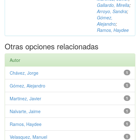
Gallardo, Mirella
;
Arroyo, Sandra
;
Gómez,
Alejandro
;
Ramos, Haydee
Otras opciones relacionadas
Autor
Chávez, Jorge
1
Gómez, Alejandro
1
Martinez, Javier
1
Nalvarte, Jaime
1
Ramos, Haydee
1
Velasquez, Manuel
1