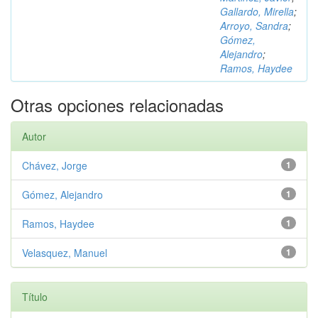
Gallardo, Mirella
;
Arroyo, Sandra
;
Gómez,
Alejandro
;
Ramos, Haydee
Otras opciones relacionadas
Autor
Chávez, Jorge
1
Gómez, Alejandro
1
Ramos, Haydee
1
Velasquez, Manuel
1
Título