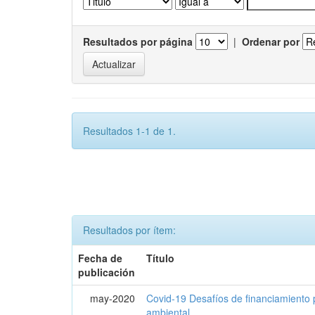
Resultados por página
|
Ordenar por
Resultados 1-1 de 1.
Resultados por ítem:
Fecha de
Título
publicación
may-2020
Covid-19 Desafíos de financiamiento 
ambiental