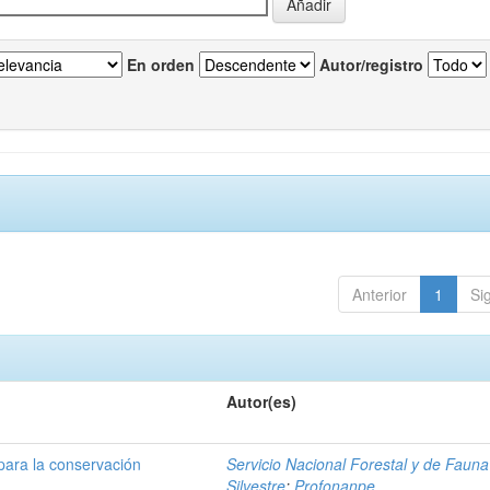
En orden
Autor/registro
Anterior
1
Si
Autor(es)
para la conservación
Servicio Nacional Forestal y de Fauna
Silvestre
;
Profonanpe