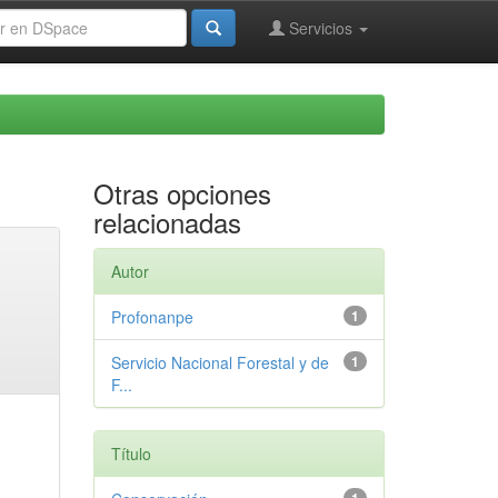
Servicios
Otras opciones
relacionadas
Autor
Profonanpe
1
Servicio Nacional Forestal y de
1
F...
Título