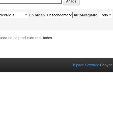
En orden
Autor/registro
eda no ha producido resultados.
DSpace Software
Copyrig