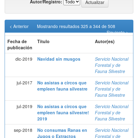
Autor/Registro:
< Anterior
Mostrando resultados 325 a 344 de 508
Siguiente >
Fecha de
Título
Autor(es)
publicación
dic-2019
Navidad sin musgos
Servicio Nacional
Forestal y de
Fauna Silvestre
jul-2017
No asistas a circos que
Servicio Nacional
empleen fauna silvestre
Forestal y de
Fauna Silvestre
jul-2019
No asistas a circos que
Servicio Nacional
empleen fauna silvestre!
Forestal y de
2019
Fauna Silvestre
sep-2018
No consumas Ranas en
Servicio Nacional
Jugos o Extractos
Forestal y de