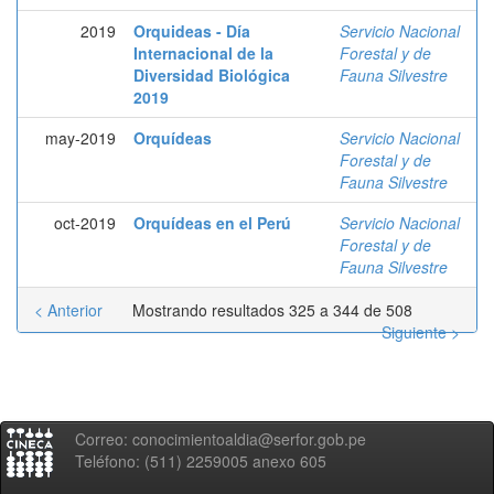
2019
Orquideas - Día
Servicio Nacional
Internacional de la
Forestal y de
Diversidad Biológica
Fauna Silvestre
2019
may-2019
Orquídeas
Servicio Nacional
Forestal y de
Fauna Silvestre
oct-2019
Orquídeas en el Perú
Servicio Nacional
Forestal y de
Fauna Silvestre
< Anterior
Mostrando resultados 325 a 344 de 508
Siguiente >
Correo: conocimientoaldia@serfor.gob.pe
Teléfono: (511) 2259005 anexo 605