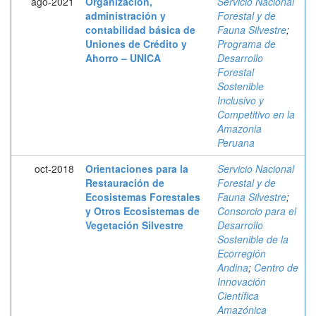
ago-2021
Organización,
Servicio Nacional
administración y
Forestal y de
contabilidad básica de
Fauna Silvestre
;
Uniones de Crédito y
Programa de
Ahorro – UNICA
Desarrollo
Forestal
Sostenible
Inclusivo y
Competitivo en la
Amazonia
Peruana
oct-2018
Orientaciones para la
Servicio Nacional
Restauración de
Forestal y de
Ecosistemas Forestales
Fauna Silvestre
;
y Otros Ecosistemas de
Consorcio para el
Vegetación Silvestre
Desarrollo
Sostenible de la
Ecorregión
Andina
;
Centro de
Innovación
Científica
Amazónica