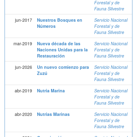
Forestal y de
Fauna Silvestre
jun-2017
Nuestros Bosques en
Servicio Nacional
Números
Forestal y de
Fauna Silvestre
mar-2019
Nueva década de las
Servicio Nacional
Naciones Unidas para la
Forestal y de
Restauración
Fauna Silvestre
jun-2026
Un nuevo comienzo para
Servicio Nacional
Zuzú
Forestal y de
Fauna Silvestre
abr-2019
Nutria Marina
Servicio Nacional
Forestal y de
Fauna Silvestre
abr-2020
Nutrias Marinas
Servicio Nacional
Forestal y de
Fauna Silvestre