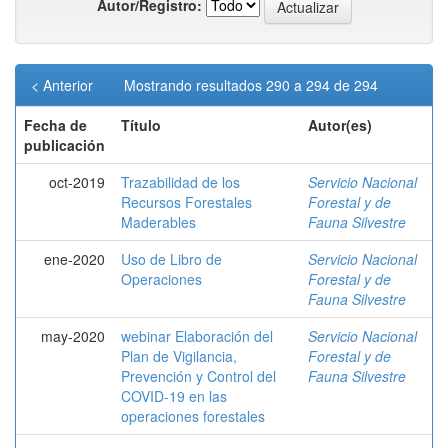
Autor/Registro:
< Anterior
Mostrando resultados 290 a 294 de 294
Fecha de
Título
Autor(es)
publicación
oct-2019
Trazabilidad de los
Servicio Nacional
Recursos Forestales
Forestal y de
Maderables
Fauna Silvestre
ene-2020
Uso de Libro de
Servicio Nacional
Operaciones
Forestal y de
Fauna Silvestre
may-2020
webinar Elaboración del
Servicio Nacional
Plan de Vigilancia,
Forestal y de
Prevención y Control del
Fauna Silvestre
COVID-19 en las
operaciones forestales