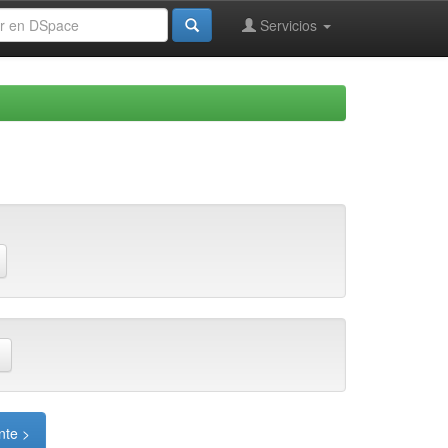
Servicios
nte >