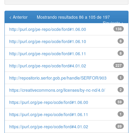
< Anterior
Mostrando resultados 86 a 105 de 197
Siguiente >
http://purl.org/pe-repo/ocde/ford#1.06.00
138
http://purl.org/pe-repo/ocde/ford#1.06.10
8
http://purl.org/pe-repo/ocde/ford#1.06.11
8
http://purl.org/pe-repo/ocde/ford#4.01.02
227
http://repositorio.serfor.gob.pe/handle/SERFOR/903
1
https://creativecommons.org/licenses/by-nc-nd/4.0/
2
https://purl.org/pe-repo/ocde/ford#1.06.00
59
https://purl.org/pe-repo/ocde/ford#1.06.11
1
https://purl.org/pe-repo/ocde/ford#4.01.02
89