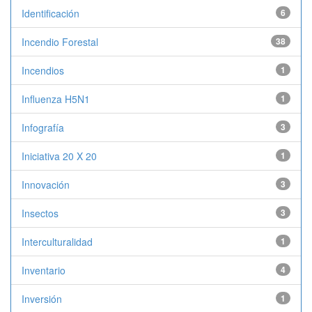
Identificación
6
Incendio Forestal
38
Incendios
1
Influenza H5N1
1
Infografía
3
Iniciativa 20 X 20
1
Innovación
3
Insectos
3
Interculturalidad
1
Inventario
4
Inversión
1