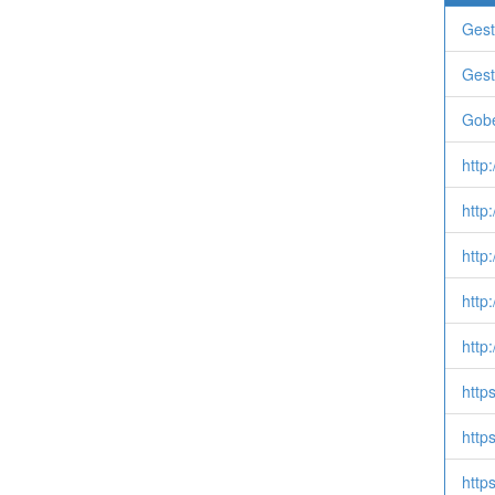
Gest
Gest
Gob
http
http
http
http
http
http
http
http