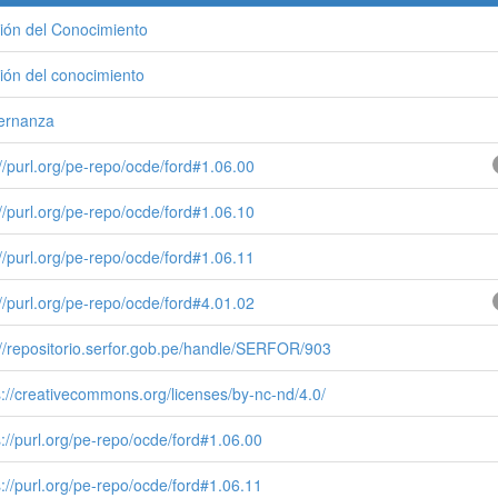
ión del Conocimiento
ión del conocimiento
ernanza
://purl.org/pe-repo/ocde/ford#1.06.00
://purl.org/pe-repo/ocde/ford#1.06.10
://purl.org/pe-repo/ocde/ford#1.06.11
://purl.org/pe-repo/ocde/ford#4.01.02
://repositorio.serfor.gob.pe/handle/SERFOR/903
s://creativecommons.org/licenses/by-nc-nd/4.0/
s://purl.org/pe-repo/ocde/ford#1.06.00
s://purl.org/pe-repo/ocde/ford#1.06.11