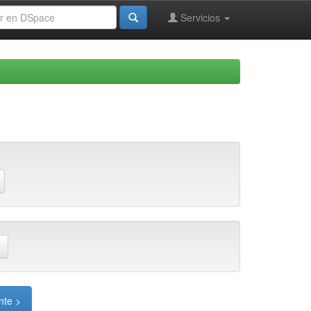
Servicios
nte >