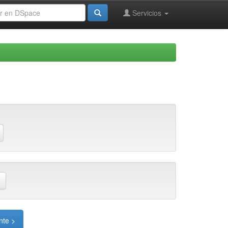
Servicios
nte >