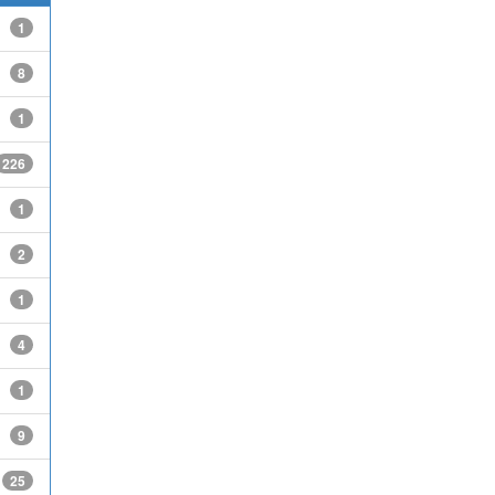
1
8
1
226
1
2
1
4
1
9
25