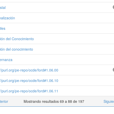
stal
alización
iles
ión del Conocimiento
ión del conocimiento
ernanza
://purl.org/pe-repo/ocde/ford#1.06.00
://purl.org/pe-repo/ocde/ford#1.06.10
://purl.org/pe-repo/ocde/ford#1.06.11
terior
Mostrando resultados 69 a 88 de 197
Siguie