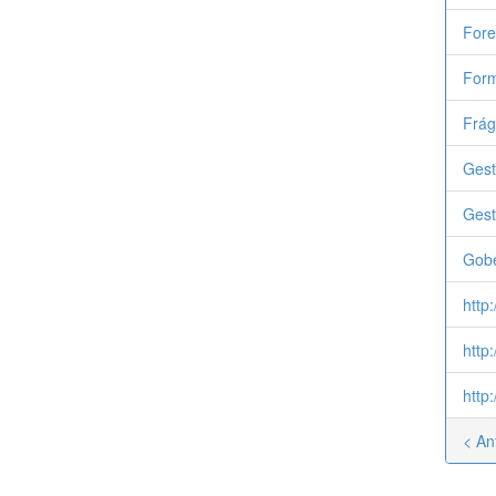
Fore
Form
Frág
Gest
Gest
Gob
http
http
http
< An