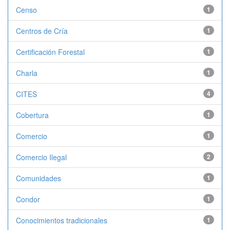
Censo
1
Centros de Cría
1
Certificación Forestal
1
Charla
1
CITES
4
Cobertura
1
Comercio
1
Comercio Ilegal
2
Comunidades
1
Condor
1
Conocimientos tradicionales
1