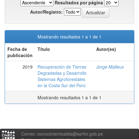
Resultados por página
Autor/Registro:
Mostrando resultados 1 a 1 de 1
Fecha de
Título
Autor(es)
publicación
2019
Recuperación de Tierras
Jorge Malleux
Degradadas y Desarrollo
Sistemas Agroforestales
en la Costa Sur del Perú
Mostrando resultados 1 a 1 de 1
Correo: conocimientoaldia@serfor.gob.pe