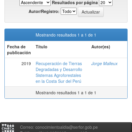
Resultados por página
Autor/Registro:
Mostrando resultados 1 a 1 de 1
Fecha de
Título
Autor(es)
publicación
2019
Recuperación de Tierras
Jorge Malleux
Degradadas y Desarrollo
Sistemas Agroforestales
en la Costa Sur del Perú
Mostrando resultados 1 a 1 de 1
Correo: conocimientoaldia@serfor.gob.pe