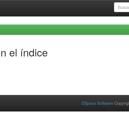
n el índice
DSpace Software
Copyrig