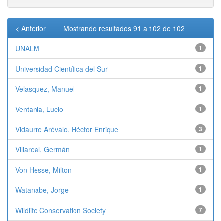
< Anterior
Mostrando resultados 91 a 102 de 102
UNALM
1
Universidad Científica del Sur
1
Velasquez, Manuel
1
Ventania, Lucio
1
Vidaurre Arévalo, Héctor Enrique
3
Villareal, Germán
1
Von Hesse, Milton
1
Watanabe, Jorge
1
Wildlife Conservation Society
7