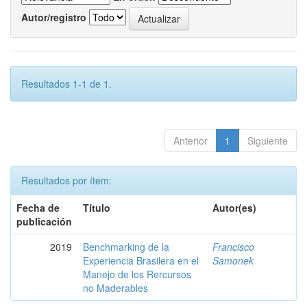
Autor/registro
Resultados 1-1 de 1.
Anterior
1
Siguiente
Resultados por ítem:
Fecha de
Título
Autor(es)
publicación
2019
Benchmarking de la
Francisco
Experiencia Brasilera en el
Samonek
Manejo de los Rercursos
no Maderables