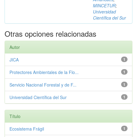
MINCETUR
;
Universidad
Científica del Sur
Otras opciones relacionadas
Autor
JICA
1
Protectores Ambientales de la Flo...
1
Servicio Nacional Forestal y de F...
1
Universidad Científica del Sur
1
Título
Ecosistema Frágil
1