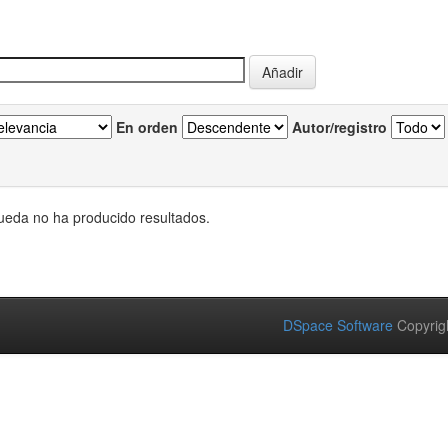
En orden
Autor/registro
eda no ha producido resultados.
DSpace Software
Copyrig