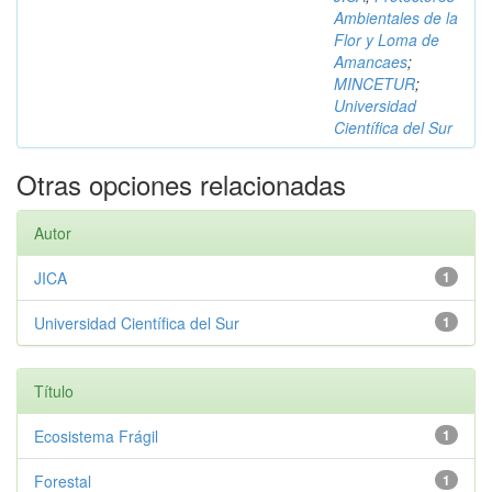
Ambientales de la
Flor y Loma de
Amancaes
;
MINCETUR
;
Universidad
Científica del Sur
Otras opciones relacionadas
Autor
JICA
1
Universidad Científica del Sur
1
Título
Ecosistema Frágil
1
Forestal
1