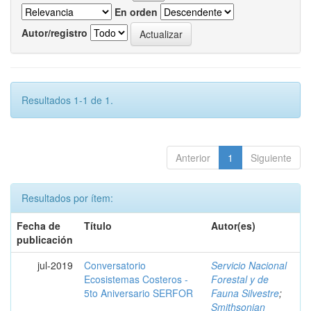
En orden
Autor/registro
Resultados 1-1 de 1.
Anterior
1
Siguiente
Resultados por ítem:
Fecha de
Título
Autor(es)
publicación
jul-2019
Conversatorio
Servicio Nacional
Ecosistemas Costeros -
Forestal y de
5to Aniversario SERFOR
Fauna Silvestre
;
Smithsonian