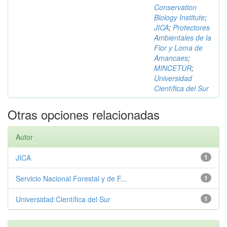
Conservation
Biology Institute
;
JICA
;
Protectores
Ambientales de la
Flor y Loma de
Amancaes
;
MINCETUR
;
Universidad
Científica del Sur
Otras opciones relacionadas
Autor
JICA
1
Servicio Nacional Forestal y de F...
1
Universidad Científica del Sur
1