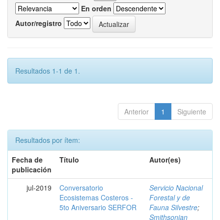
En orden
Autor/registro
Resultados 1-1 de 1.
Anterior
1
Siguiente
Resultados por ítem:
Fecha de
Título
Autor(es)
publicación
jul-2019
Conversatorio
Servicio Nacional
Ecosistemas Costeros -
Forestal y de
5to Aniversario SERFOR
Fauna Silvestre
;
Smithsonian