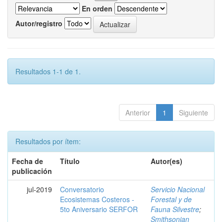
En orden
Autor/registro
Resultados 1-1 de 1.
Anterior
1
Siguiente
Resultados por ítem:
Fecha de
Título
Autor(es)
publicación
jul-2019
Conversatorio
Servicio Nacional
Ecosistemas Costeros -
Forestal y de
5to Aniversario SERFOR
Fauna Silvestre
;
Smithsonian