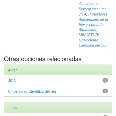
Conservation
Biology Institute
;
JICA
;
Protectores
Ambientales de la
Flor y Loma de
Amancaes
;
MINCETUR
;
Universidad
Científica del Sur
Otras opciones relacionadas
Autor
JICA
1
Universidad Científica del Sur
1
Título