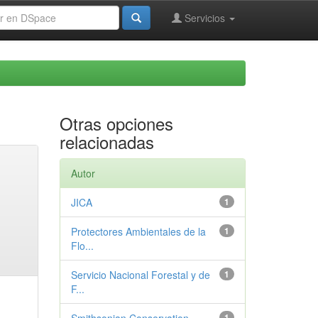
Servicios
Otras opciones
relacionadas
Autor
JICA
1
Protectores Ambientales de la
1
Flo...
Servicio Nacional Forestal y de
1
F...
1