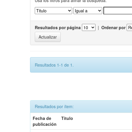
Usa los filtros para afinar la busqueda.
Resultados por página
|
Ordenar por
Resultados 1-1 de 1.
Resultados por ítem:
Fecha de
Título
publicación