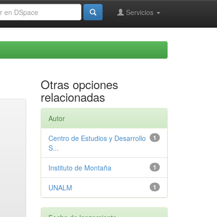
Servicios
Otras opciones
relacionadas
Autor
Centro de Estudios y Desarrollo
1
S...
Instituto de Montaña
1
UNALM
1