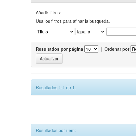
Añadir filtros:
Usa los filtros para afinar la busqueda.
Resultados por página
|
Ordenar por
Resultados 1-1 de 1.
Resultados por ítem: