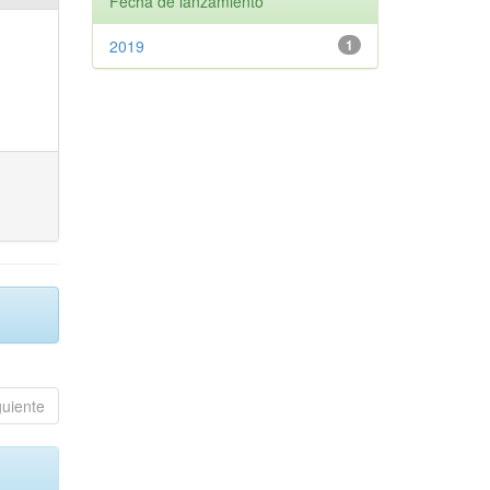
Fecha de lanzamiento
2019
1
guiente