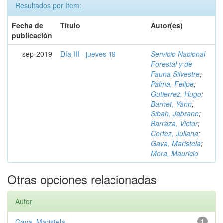
Resultados por ítem:
Fecha de
Título
Autor(es)
publicación
sep-2019
Día III - jueves 19
Servicio Nacional
Forestal y de
Fauna Silvestre
;
Palma, Felipe
;
Gutierrez, Hugo
;
Barnet, Yann
;
Sibah, Jabrane
;
Barraza, Victor
;
Cortez, Juliana
;
Gava, Maristela
;
Mora, Mauricio
Otras opciones relacionadas
Autor
Gava, Maristela
1