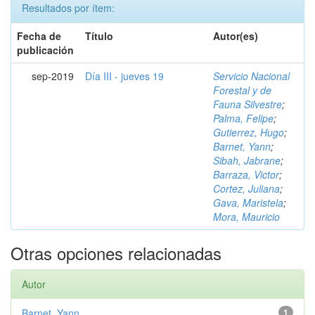
Resultados por ítem:
Fecha de
Título
Autor(es)
publicación
sep-2019
Día III - jueves 19
Servicio Nacional
Forestal y de
Fauna Silvestre
;
Palma, Felipe
;
Gutierrez, Hugo
;
Barnet, Yann
;
Sibah, Jabrane
;
Barraza, Victor
;
Cortez, Juliana
;
Gava, Maristela
;
Mora, Mauricio
Otras opciones relacionadas
Autor
Barnet, Yann
1