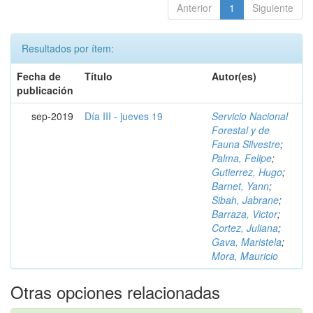
Anterior
1
Siguiente
Resultados por ítem:
Fecha de
Título
Autor(es)
publicación
sep-2019
Día III - jueves 19
Servicio Nacional
Forestal y de
Fauna Silvestre
;
Palma, Felipe
;
Gutierrez, Hugo
;
Barnet, Yann
;
Sibah, Jabrane
;
Barraza, Victor
;
Cortez, Juliana
;
Gava, Maristela
;
Mora, Mauricio
Otras opciones relacionadas