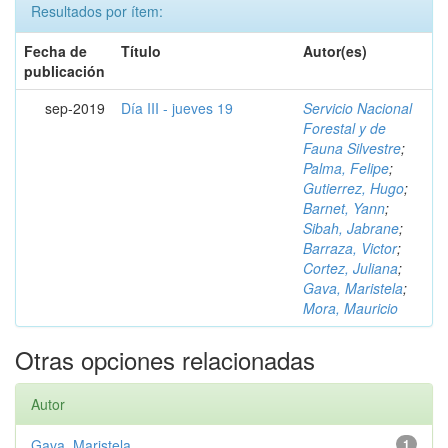
Resultados por ítem:
Fecha de
Título
Autor(es)
publicación
sep-2019
Día III - jueves 19
Servicio Nacional
Forestal y de
Fauna Silvestre
;
Palma, Felipe
;
Gutierrez, Hugo
;
Barnet, Yann
;
Sibah, Jabrane
;
Barraza, Victor
;
Cortez, Juliana
;
Gava, Maristela
;
Mora, Mauricio
Otras opciones relacionadas
Autor
Gava, Maristela
1