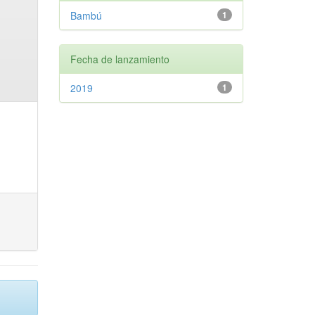
Bambú
1
Fecha de lanzamiento
2019
1