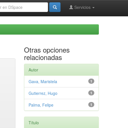
Servicios
Otras opciones
relacionadas
Autor
Gava, Maristela
1
Gutierrez, Hugo
1
Palma, Felipe
1
Título