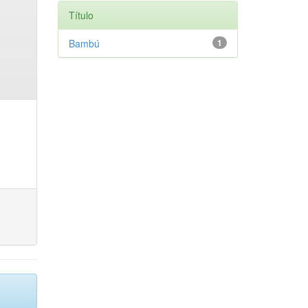
Título
Bambú
1