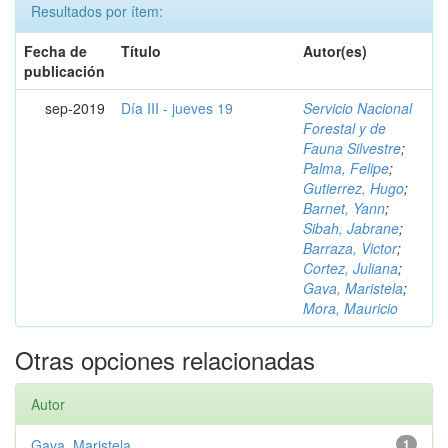
Resultados por ítem:
Fecha de
Título
Autor(es)
publicación
sep-2019
Día III - jueves 19
Servicio Nacional
Forestal y de
Fauna Silvestre
;
Palma, Felipe
;
Gutierrez, Hugo
;
Barnet, Yann
;
Sibah, Jabrane
;
Barraza, Victor
;
Cortez, Juliana
;
Gava, Maristela
;
Mora, Mauricio
Otras opciones relacionadas
Autor
Gava, Maristela
1